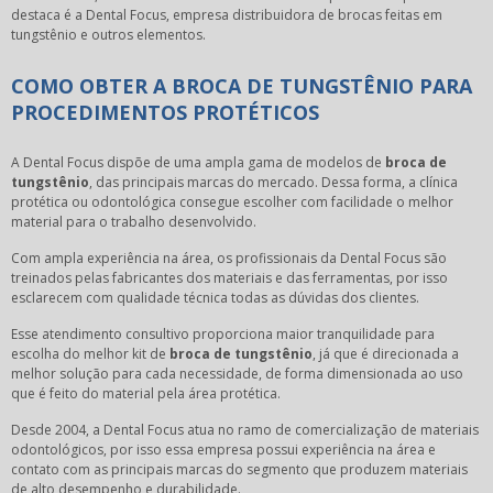
destaca é a Dental Focus, empresa distribuidora de brocas feitas em
tungstênio e outros elementos.
COMO OBTER A BROCA DE TUNGSTÊNIO PARA
PROCEDIMENTOS PROTÉTICOS
A Dental Focus dispõe de uma ampla gama de modelos de
broca de
tungstênio
, das principais marcas do mercado. Dessa forma, a clínica
protética ou odontológica consegue escolher com facilidade o melhor
material para o trabalho desenvolvido.
Com ampla experiência na área, os profissionais da Dental Focus são
treinados pelas fabricantes dos materiais e das ferramentas, por isso
esclarecem com qualidade técnica todas as dúvidas dos clientes.
Esse atendimento consultivo proporciona maior tranquilidade para
escolha do melhor kit de
broca de tungstênio
, já que é direcionada a
melhor solução para cada necessidade, de forma dimensionada ao uso
que é feito do material pela área protética.
Desde 2004, a Dental Focus atua no ramo de comercialização de materiais
odontológicos, por isso essa empresa possui experiência na área e
contato com as principais marcas do segmento que produzem materiais
de alto desempenho e durabilidade.