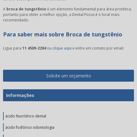
A
broca de tungstênio
é um elemento fundamental para área protética,
portanto para obter a melhor opção, a Dental Focus é o local mais
recomendado.
Para saber mais sobre Broca de tungstênio
Ligue para
11 4509-2284
ou
clique aqui
e entre em contato por email.
Solicite um orçamento
Informações
ácido fluorídrico dental
ácido fosfórico odontologia