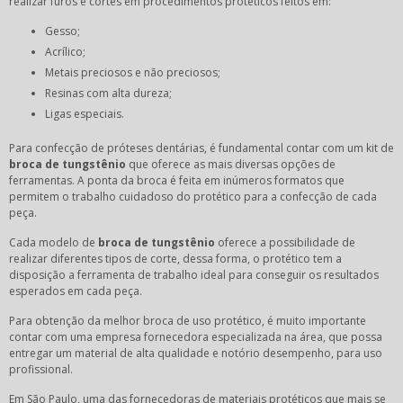
realizar furos e cortes em procedimentos protéticos feitos em:
Gesso;
Acrílico;
Metais preciosos e não preciosos;
Resinas com alta dureza;
Ligas especiais.
Para confecção de próteses dentárias, é fundamental contar com um kit de
broca de tungstênio
que oferece as mais diversas opções de
ferramentas. A ponta da broca é feita em inúmeros formatos que
permitem o trabalho cuidadoso do protético para a confecção de cada
peça.
Cada modelo de
broca de tungstênio
oferece a possibilidade de
realizar diferentes tipos de corte, dessa forma, o protético tem a
disposição a ferramenta de trabalho ideal para conseguir os resultados
esperados em cada peça.
Para obtenção da melhor broca de uso protético, é muito importante
contar com uma empresa fornecedora especializada na área, que possa
entregar um material de alta qualidade e notório desempenho, para uso
profissional.
Em São Paulo, uma das fornecedoras de materiais protéticos que mais se