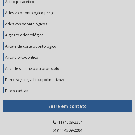
Acido peracetico
Adesivo odontológico preço
Adesivos odontológicos
Alginato odontológico
Alicate de corte odontológico
Alicate ortodôntico
Anel de silicone para protocolo
Barreira gengival fotopolimerizável
Bloco cadcam
Broca de tungstênio
Entre em contato
Broca de tungstênio preço
(11) 4509-2284
Broca diamantada pm
(11) 4509-2284