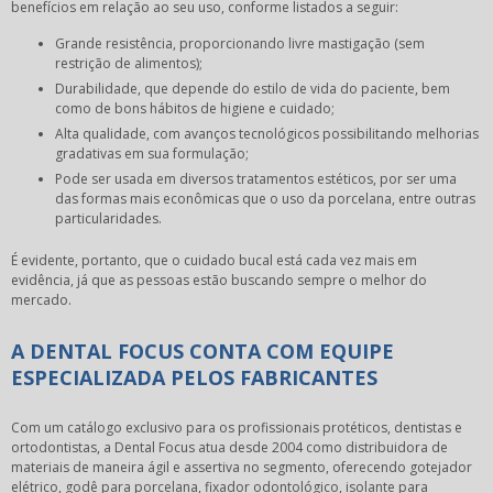
benefícios em relação ao seu uso, conforme listados a seguir:
Grande resistência, proporcionando livre mastigação (sem
restrição de alimentos);
Durabilidade, que depende do estilo de vida do paciente, bem
como de bons hábitos de higiene e cuidado;
Alta qualidade, com avanços tecnológicos possibilitando melhorias
gradativas em sua formulação;
Pode ser usada em diversos tratamentos estéticos, por ser uma
das formas mais econômicas que o uso da porcelana, entre outras
particularidades.
É evidente, portanto, que o cuidado bucal está cada vez mais em
evidência, já que as pessoas estão buscando sempre o melhor do
mercado.
A DENTAL FOCUS CONTA COM EQUIPE
ESPECIALIZADA PELOS FABRICANTES
Com um catálogo exclusivo para os profissionais protéticos, dentistas e
ortodontistas, a Dental Focus atua desde 2004 como distribuidora de
materiais de maneira ágil e assertiva no segmento, oferecendo gotejador
elétrico, godê para porcelana, fixador odontológico, isolante para