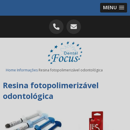
MENU
Home
Informações
Resina fotopolimerizável odontológica
Resina fotopolimerizável
odontológica