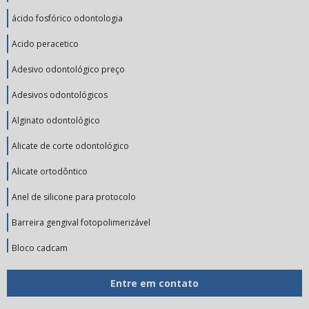
ácido fosfórico odontologia
Acido peracetico
Adesivo odontológico preço
Adesivos odontológicos
Alginato odontológico
Alicate de corte odontológico
Alicate ortodôntico
Anel de silicone para protocolo
Barreira gengival fotopolimerizável
Bloco cadcam
Broca de tungstênio
Entre em contato
Broca de tungstênio preço